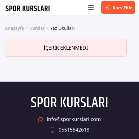
Kurs Ekle
Anasayfa
Kurslar
Yaz Okulları
İÇERİK EKLENMEDİ
info@sporkurslari.com
05515542618