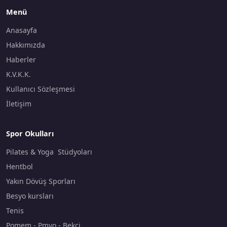
Menü
Anasayfa
Hakkımızda
Haberler
K.V.K.K.
Kullanıcı Sözleşmesi
İletişim
Spor Okulları
Pilates & Yoga Stüdyoları
Hentbol
Yakın Dövüş Sporları
Besyo kursları
Tenis
Pomem - Pmyo - Bekçi