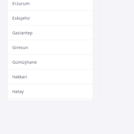
Erzurum
Eskişehir
Gaziantep
Giresun
Gümüşhane
Hakkari
Hatay
Isparta
Mersin