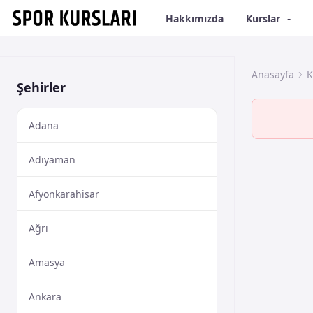
Hakkımızda
Kurslar
Anasayfa
K
Şehirler
Adana
Adıyaman
Afyonkarahisar
Ağrı
Amasya
Ankara