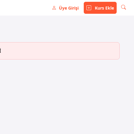
Üye Girişi
Kurs Ekle
İ