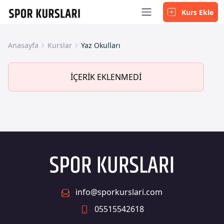
Kurs Ekle
Anasayfa
Kurslar
Yaz Okulları
İÇERİK EKLENMEDİ
info@sporkurslari.com
05515542618