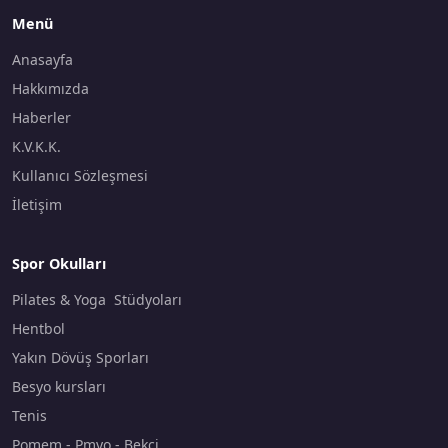
Menü
Anasayfa
Hakkımızda
Haberler
K.V.K.K.
Kullanıcı Sözleşmesi
İletişim
Spor Okulları
Pilates & Yoga Stüdyoları
Hentbol
Yakın Dövüş Sporları
Besyo kursları
Tenis
Pomem - Pmyo - Bekçi