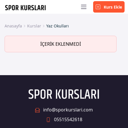
Kurs Ekle
Anasayfa
Kurslar
Yaz Okulları
İÇERİK EKLENMEDİ
info@sporkurslari.com
05515542618