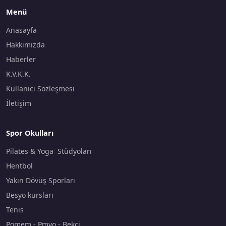
Menü
Anasayfa
Hakkımızda
Haberler
K.V.K.K.
Kullanıcı Sözleşmesi
İletişim
Spor Okulları
Pilates & Yoga Stüdyoları
Hentbol
Yakın Dövüş Sporları
Besyo kursları
Tenis
Pomem - Pmyo - Bekçi