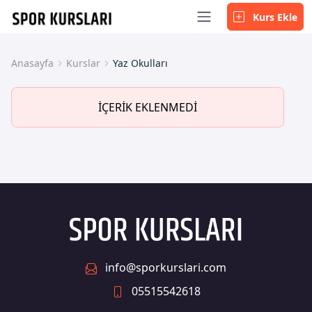
Kurs Ekle
Anasayfa
Kurslar
Yaz Okulları
İÇERİK EKLENMEDİ
info@sporkurslari.com
05515542618