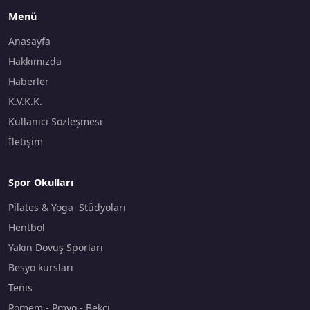
Menü
Anasayfa
Hakkımızda
Haberler
K.V.K.K.
Kullanıcı Sözleşmesi
İletişim
Spor Okulları
Pilates & Yoga Stüdyoları
Hentbol
Yakın Dövüş Sporları
Besyo kursları
Tenis
Pomem - Pmyo - Bekçi