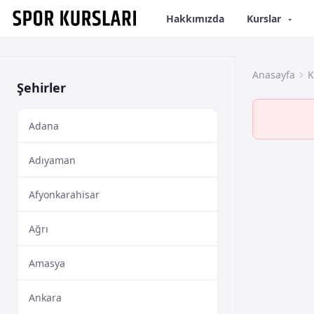
Hakkımızda
Kurslar
Anasayfa
K
Şehirler
Adana
Adıyaman
Afyonkarahisar
Ağrı
Amasya
Ankara