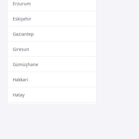
Erzurum
Eskişehir
Gaziantep
Giresun
Gümüşhane
Hakkari
Hatay
Isparta
Mersin