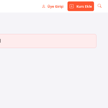
Üye Girişi
Kurs Ekle
İ