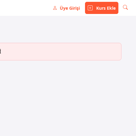
Üye Girişi
Kurs Ekle
İ