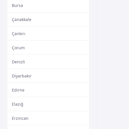
Bursa
Çanakkale
Çankırı
Çorum
Denizli
Diyarbakır
Edirne
Elazığ
Erzincan