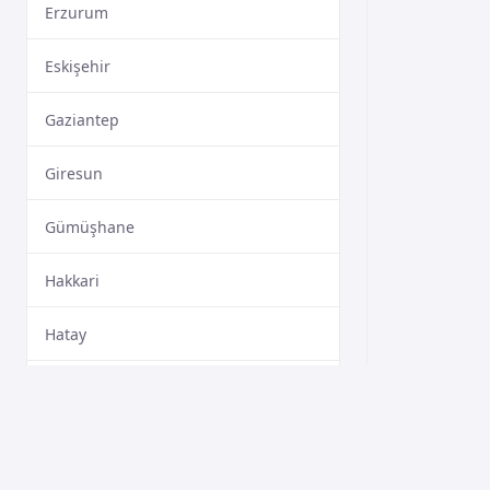
Erzurum
Eskişehir
Gaziantep
Giresun
Gümüşhane
Hakkari
Hatay
Isparta
Mersin