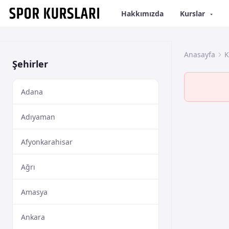
Hakkımızda
Kurslar
Anasayfa
K
Şehirler
Adana
Adıyaman
Afyonkarahisar
Ağrı
Amasya
Ankara