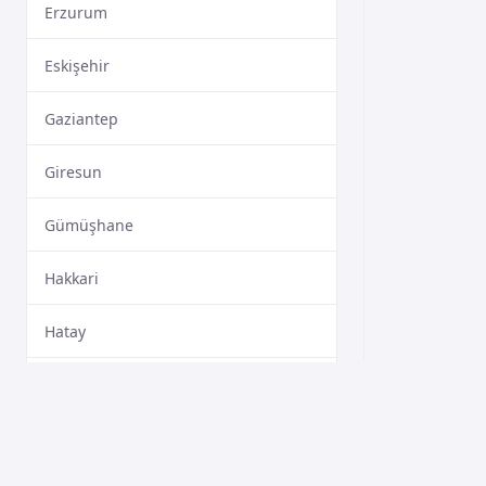
Erzurum
Eskişehir
Gaziantep
Giresun
Gümüşhane
Hakkari
Hatay
Isparta
Mersin