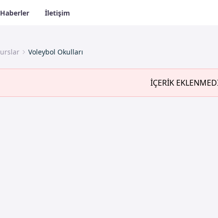
Haberler
İletişim
urslar
Voleybol Okulları
İÇERİK EKLENMED