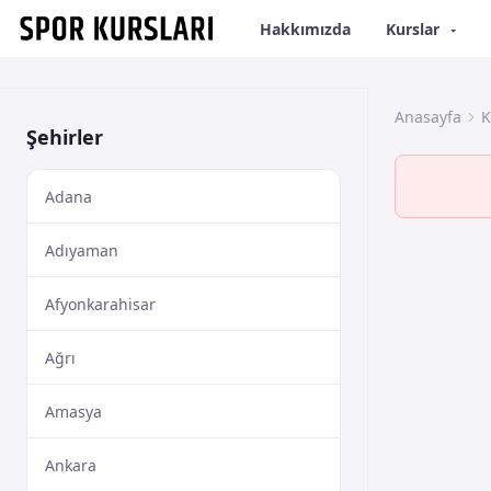
Hakkımızda
Kurslar
Anasayfa
K
Şehirler
Adana
Adıyaman
Afyonkarahisar
Ağrı
Amasya
Ankara