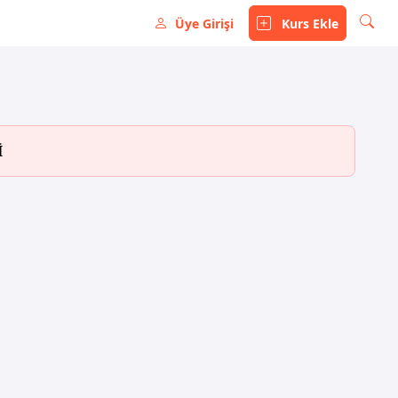
Üye Girişi
Kurs Ekle
İ