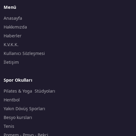
Menü
Anasayfa
Hakkımızda
Haberler
K.V.K.K.
Kullanıcı Sözleşmesi
İletişim
Spor Okulları
Pilates & Yoga Stüdyoları
Hentbol
Yakın Dövüş Sporları
Besyo kursları
Tenis
Pomem - Pmyo - Bekçi