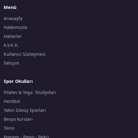
Menü
Anasayfa
Hakkımızda
Haberler
K.V.K.K.
Kullanıcı Sözleşmesi
İletişim
Spor Okulları
Pilates & Yoga Stüdyoları
Hentbol
Yakın Dövüş Sporları
Besyo kursları
Tenis
Pomem - Pmyo - Bekçi