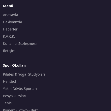
Menü
Anasayfa
Hakkımızda
Haberler
K.V.K.K.
Kullanıcı Sözleşmesi
İletişim
Spor Okulları
Pilates & Yoga Stüdyoları
Hentbol
Yakın Dövüş Sporları
Besyo kursları
Tenis
Pomem - Pmyo - Bekçi