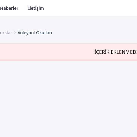
Haberler
İletişim
urslar
Voleybol Okulları
İÇERİK EKLENMED