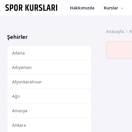
Hakkımızda
Kurslar
Anasayfa
K
Şehirler
Adana
Adıyaman
Afyonkarahisar
Ağrı
Amasya
Ankara