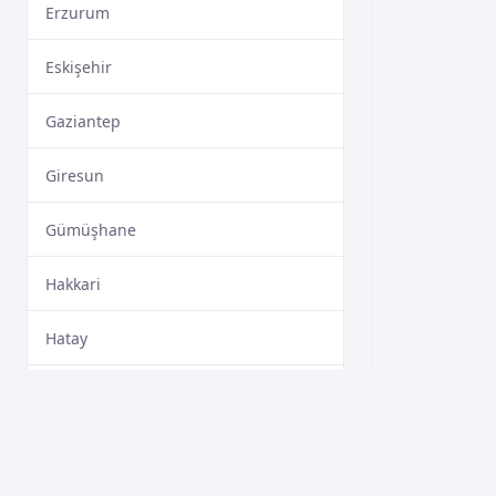
Erzurum
Eskişehir
Gaziantep
Giresun
Gümüşhane
Hakkari
Hatay
Isparta
Mersin