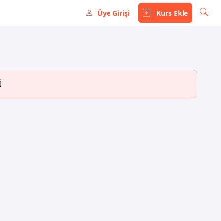
Üye Girişi
Kurs Ekle
İ