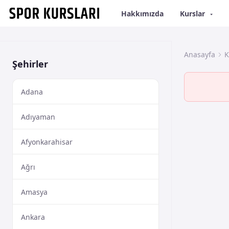
Hakkımızda
Kurslar
Anasayfa
K
Şehirler
Adana
Adıyaman
Afyonkarahisar
Ağrı
Amasya
Ankara