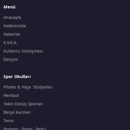
Menü
Anasayfa
Hakkımızda
Haberler
K.V.K.K.
Kullanıcı Sözleşmesi
İletişim
Spor Okulları
Pilates & Yoga Stüdyoları
Hentbol
Yakın Dövüş Sporları
Besyo kursları
Tenis
Pomem - Pmyo - Bekçi