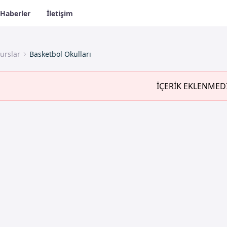
Haberler
İletişim
urslar
Basketbol Okulları
İÇERİK EKLENMED