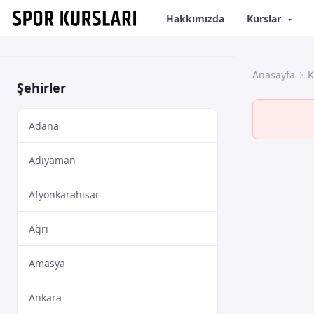
Hakkımızda
Kurslar
Anasayfa
K
Şehirler
Adana
Adıyaman
Afyonkarahisar
Ağrı
Amasya
Ankara