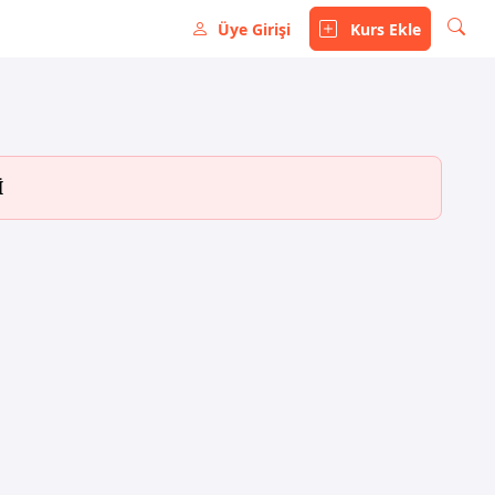
Üye Girişi
Kurs Ekle
İ