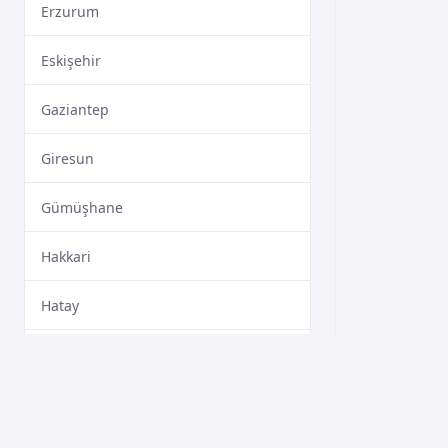
Erzurum
Eskişehir
Gaziantep
Giresun
Gümüşhane
Hakkari
Hatay
Isparta
Mersin