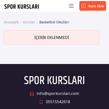
Kurs Ekle
Anasayfa
Kurslar
Basketbol Okulları
İÇERİK EKLENMEDİ
info@sporkurslari.com
05515542618