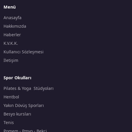
Menü
Anasayfa
Hakkımızda
Haberler
K.V.K.K.
Kullanıcı Sözleşmesi
İletişim
Spor Okulları
Pilates & Yoga Stüdyoları
Hentbol
Yakın Dövüş Sporları
Besyo kursları
Tenis
Pomem - Pmyo - Bekçi