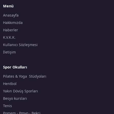
Menü
Anasayfa
Hakkımızda
Haberler
K.V.K.K.
Kullanıcı Sözleşmesi
İletişim
Spor Okulları
Pilates & Yoga Stüdyoları
Hentbol
Yakın Dövüş Sporları
Besyo kursları
Tenis
Pomem - Pmyo - Bekçi