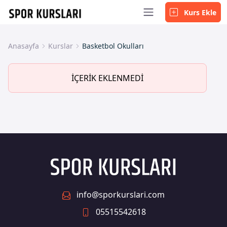
Kurs Ekle
Anasayfa
Kurslar
Basketbol Okulları
İÇERİK EKLENMEDİ
info@sporkurslari.com
05515542618