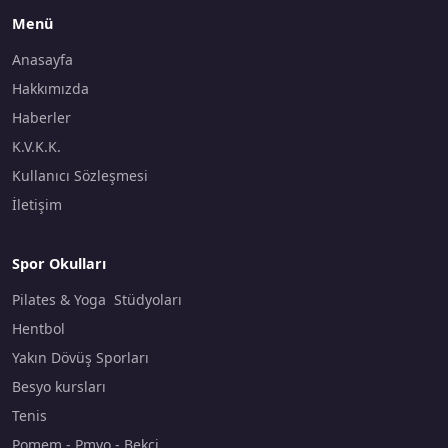
Menü
Anasayfa
Hakkımızda
Haberler
K.V.K.K.
Kullanıcı Sözleşmesi
İletişim
Spor Okulları
Pilates & Yoga Stüdyoları
Hentbol
Yakın Dövüş Sporları
Besyo kursları
Tenis
Pomem - Pmyo - Bekçi