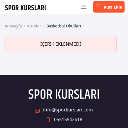
Kurs Ekle
Anasayfa
Kurslar
Basketbol Okulları
İÇERİK EKLENMEDİ
info@sporkurslari.com
05515542618