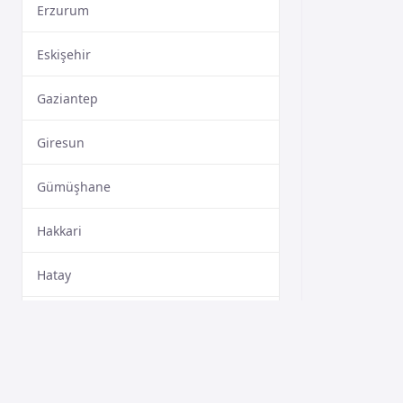
Erzurum
Eskişehir
Gaziantep
Giresun
Gümüşhane
Hakkari
Hatay
Isparta
Mersin