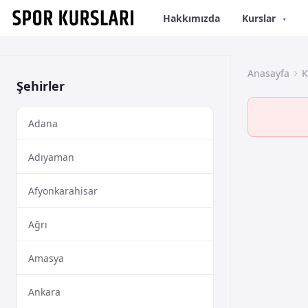
Hakkımızda
Kurslar
Anasayfa
K
Şehirler
Adana
Adıyaman
Afyonkarahisar
Ağrı
Amasya
Ankara