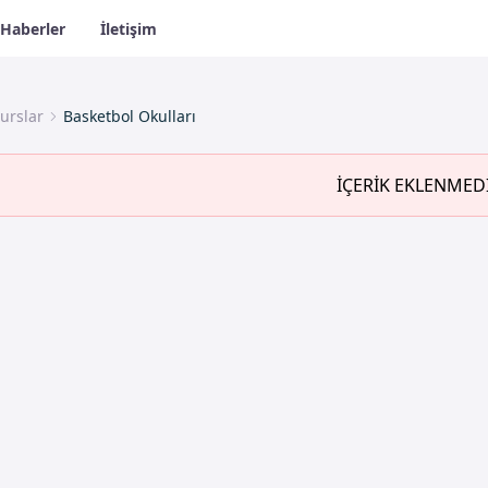
Haberler
İletişim
urslar
Basketbol Okulları
İÇERİK EKLENMED