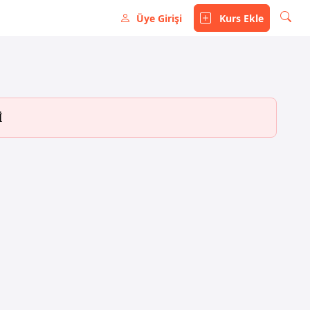
Üye Girişi
Kurs Ekle
İ