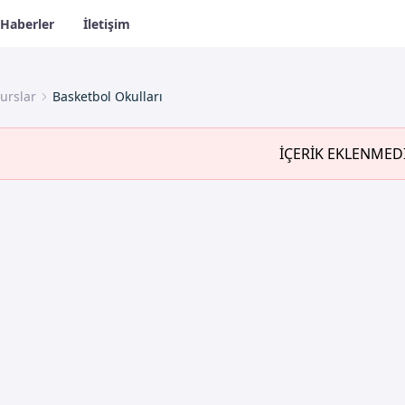
Haberler
İletişim
urslar
Basketbol Okulları
İÇERİK EKLENMED