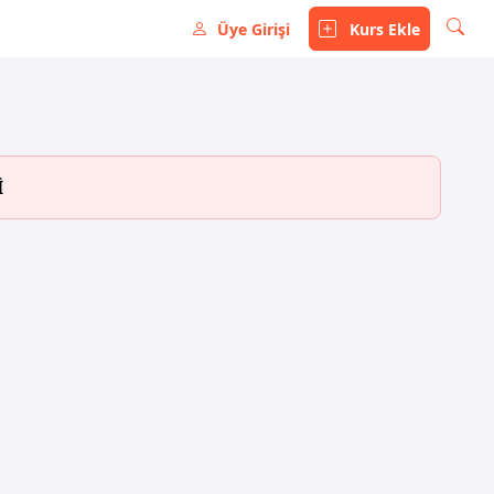
Üye Girişi
Kurs Ekle
İ