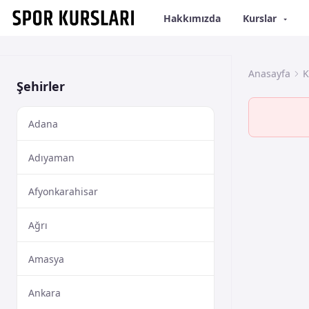
Hakkımızda
Kurslar
Anasayfa
K
Şehirler
Adana
Adıyaman
Afyonkarahisar
Ağrı
Amasya
Ankara