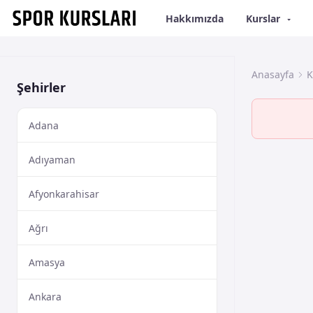
Hakkımızda
Kurslar
Anasayfa
K
Şehirler
Adana
Adıyaman
Afyonkarahisar
Ağrı
Amasya
Ankara