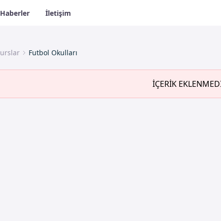
Haberler
İletişim
urslar
Futbol Okulları
İÇERİK EKLENMED