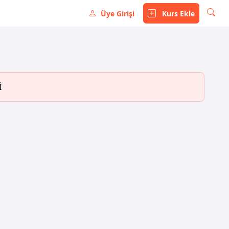
Üye Girişi
Kurs Ekle
İ