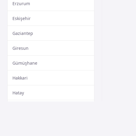
Erzurum
Eskişehir
Gaziantep
Giresun
Gümüşhane
Hakkari
Hatay
Isparta
Mersin