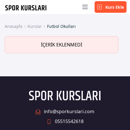
Kurs Ekle
Anasayfa
Kurslar
Futbol Okulları
İÇERİK EKLENMEDİ
info@sporkurslari.com
05515542618