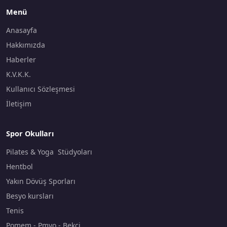
Menü
Anasayfa
Hakkımızda
Haberler
K.V.K.K.
Kullanıcı Sözleşmesi
İletişim
Spor Okulları
Pilates & Yoga Stüdyoları
Hentbol
Yakın Dövüş Sporları
Besyo kursları
Tenis
Pomem - Pmyo - Bekçi