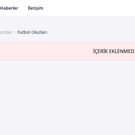
Haberler
İletişim
urslar
Futbol Okulları
İÇERİK EKLENMED