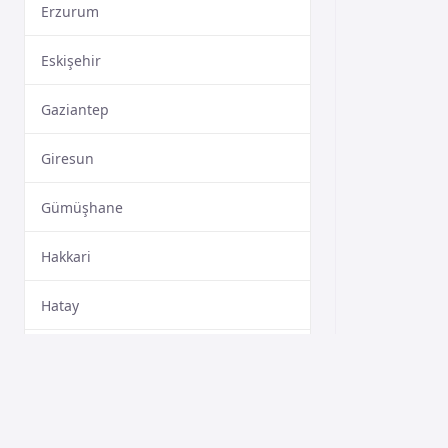
Erzurum
Eskişehir
Gaziantep
Giresun
Gümüşhane
Hakkari
Hatay
Isparta
Mersin