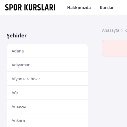
Hakkımızda
Kurslar
Anasayfa
K
Şehirler
Adana
Adıyaman
Afyonkarahisar
Ağrı
Amasya
Ankara