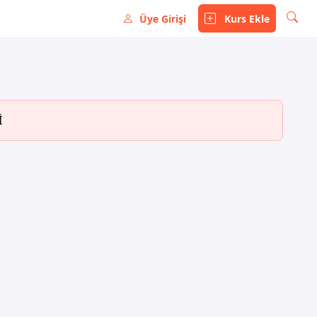
Üye Girişi
Kurs Ekle
İ