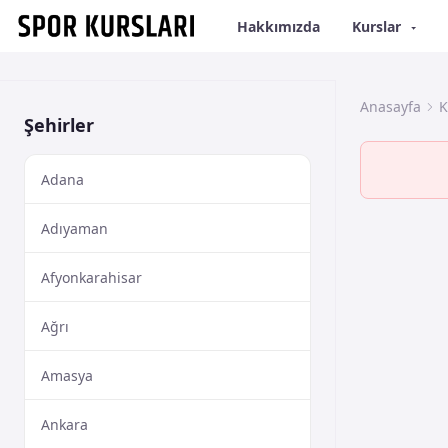
Hakkımızda
Kurslar
Anasayfa
K
Şehirler
Adana
Adıyaman
Afyonkarahisar
Ağrı
Amasya
Ankara