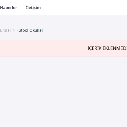
Haberler
İletişim
urslar
Futbol Okulları
İÇERİK EKLENMED