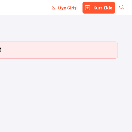
Üye Girişi
Kurs Ekle
İ