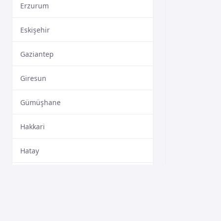
Erzurum
Eskişehir
Gaziantep
Giresun
Gümüşhane
Hakkari
Hatay
Isparta
Mersin