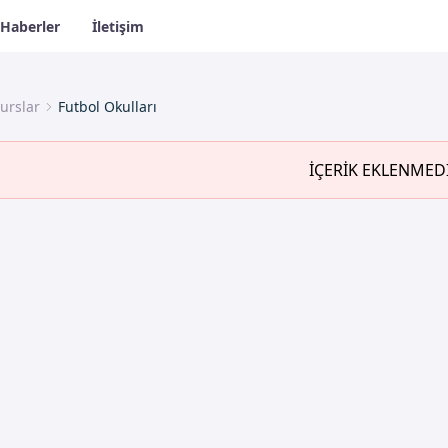
Haberler
İletişim
urslar
Futbol Okulları
İÇERİK EKLENMED