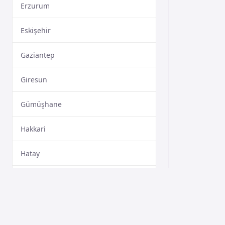
Erzurum
Eskişehir
Gaziantep
Giresun
Gümüşhane
Hakkari
Hatay
Isparta
Mersin