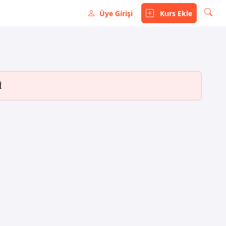
Üye Girişi
Kurs Ekle
İ