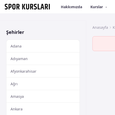
Hakkımızda
Kurslar
Anasayfa
K
Şehirler
Adana
Adıyaman
Afyonkarahisar
Ağrı
Amasya
Ankara