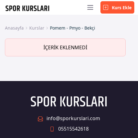
Kurs Ekle
Anasayfa
Kurslar
Pomem - Pmyo - Bekçi
İÇERİK EKLENMEDİ
info@sporkurslari.com
05515542618