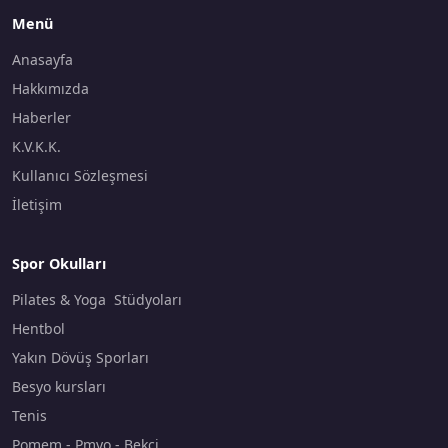
Menü
Anasayfa
Hakkımızda
Haberler
K.V.K.K.
Kullanıcı Sözleşmesi
İletişim
Spor Okulları
Pilates & Yoga Stüdyoları
Hentbol
Yakın Dövüş Sporları
Besyo kursları
Tenis
Pomem - Pmyo - Bekçi