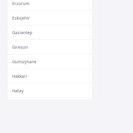
Erzurum
Eskişehir
Gaziantep
Giresun
Gümüşhane
Hakkari
Hatay
Isparta
Mersin