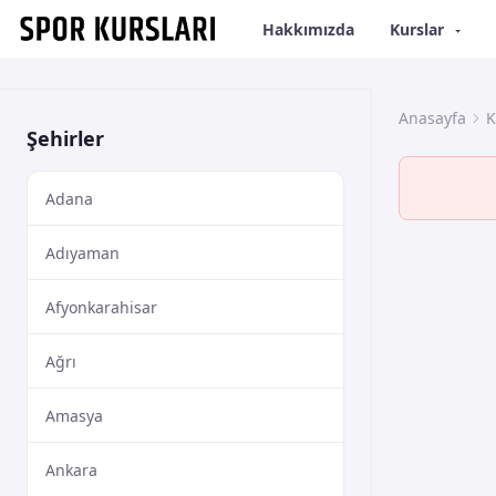
Hakkımızda
Kurslar
Anasayfa
K
Şehirler
Adana
Adıyaman
Afyonkarahisar
Ağrı
Amasya
Ankara