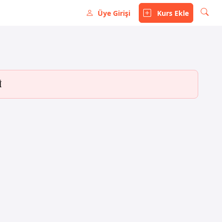
Üye Girişi
Kurs Ekle
İ