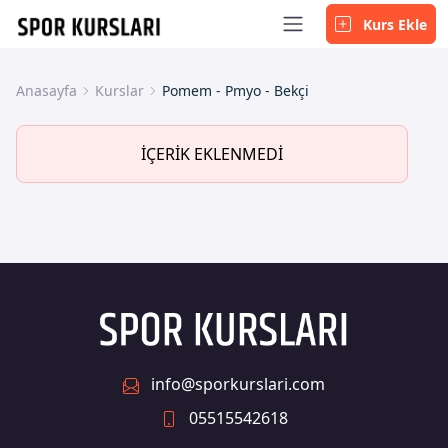
Kurs Ekle
Anasayfa
Kurslar
Pomem - Pmyo - Bekçi
İÇERİK EKLENMEDİ
info@sporkurslari.com
05515542618