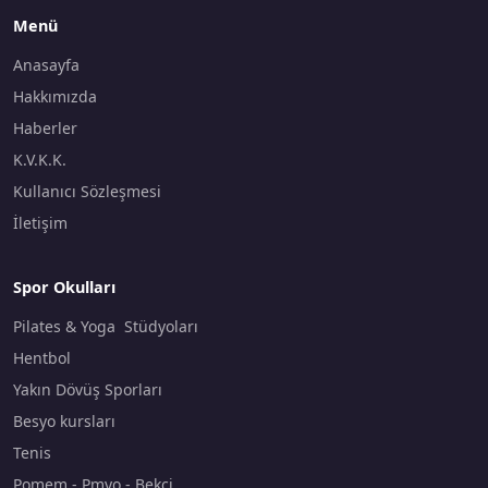
Menü
Anasayfa
Hakkımızda
Haberler
K.V.K.K.
Kullanıcı Sözleşmesi
İletişim
Spor Okulları
Pilates & Yoga Stüdyoları
Hentbol
Yakın Dövüş Sporları
Besyo kursları
Tenis
Pomem - Pmyo - Bekçi