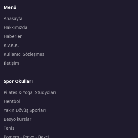
Menü
Anasayfa
Hakkımızda
Haberler
K.V.K.K.
Kullanıcı Sözleşmesi
İletişim
Spor Okulları
Pilates & Yoga Stüdyoları
Hentbol
Yakın Dövüş Sporları
Besyo kursları
Tenis
Pomem - Pmyo - Bekçi