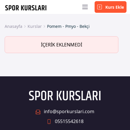
Kurs Ekle
Anasayfa
Kurslar
Pomem - Pmyo - Bekçi
İÇERİK EKLENMEDİ
info@sporkurslari.com
05515542618