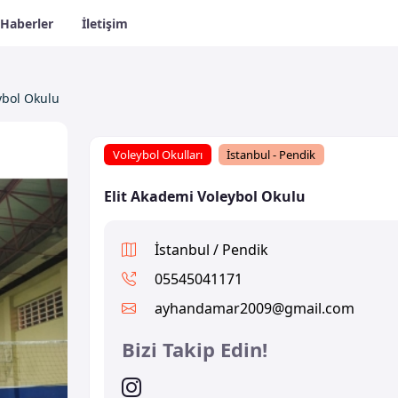
Haberler
İletişim
ybol Okulu
Voleybol Okulları
İstanbul - Pendik
Elit Akademi Voleybol Okulu
İstanbul / Pendik
05545041171
ayhandamar2009@gmail.com
Bizi Takip Edin!