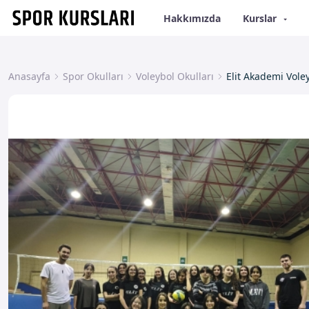
Hakkımızda
Kurslar
Anasayfa
Spor Okulları
Voleybol Okulları
Elit Akademi Vole