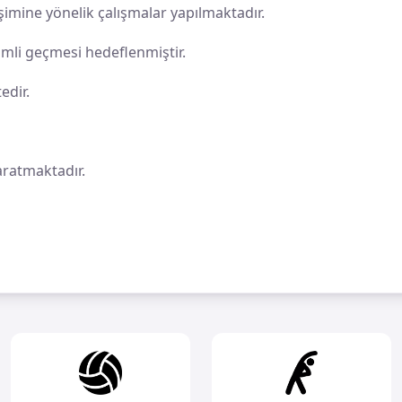
şimine yönelik çalışmalar yapılmaktadır.
imli geçmesi hedeflenmiştir.
edir.
yaratmaktadır.