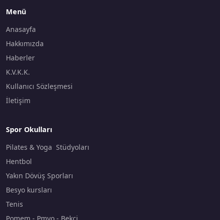
Menü
Anasayfa
Hakkımızda
Haberler
K.V.K.K.
Kullanıcı Sözleşmesi
İletişim
Spor Okulları
Pilates & Yoga Stüdyoları
Hentbol
Yakın Dövüş Sporları
Besyo kursları
Tenis
Pomem - Pmyo - Bekçi