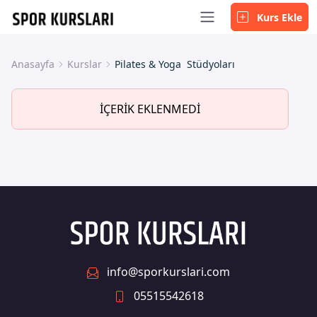
Kurs Ekle
Anasayfa
Kurslar
Pilates & Yoga Stüdyoları
İÇERİK EKLENMEDİ
info@sporkurslari.com
05515542618