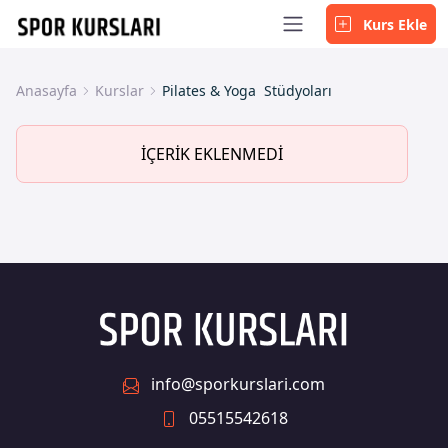
Kurs Ekle
Anasayfa
Kurslar
Pilates & Yoga Stüdyoları
İÇERİK EKLENMEDİ
info@sporkurslari.com
05515542618