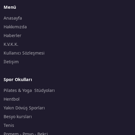
Menü
Anasayfa
Hakkımızda
Haberler
K.V.K.K.
Kullanıcı Sözleşmesi
İletişim
Spor Okulları
Pilates & Yoga Stüdyoları
Hentbol
Yakın Dövüş Sporları
Besyo kursları
Tenis
Pomem - Pmyo - Bekçi