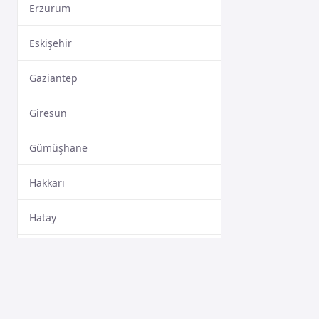
Erzurum
Eskişehir
Gaziantep
Giresun
Gümüşhane
Hakkari
Hatay
Isparta
Mersin