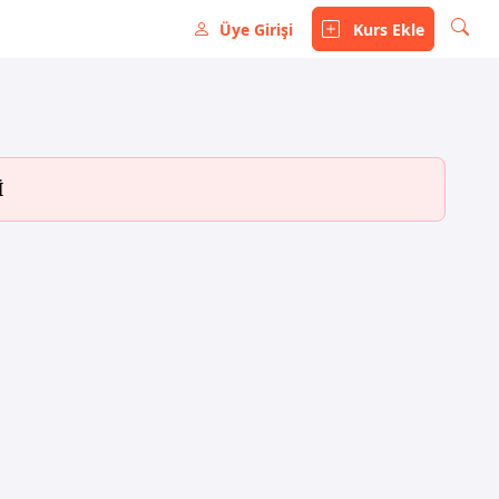
Üye Girişi
Kurs Ekle
İ