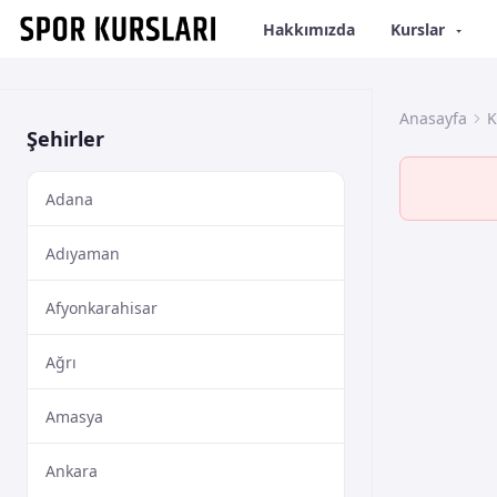
Hakkımızda
Kurslar
Anasayfa
K
Şehirler
Adana
Adıyaman
Afyonkarahisar
Ağrı
Amasya
Ankara