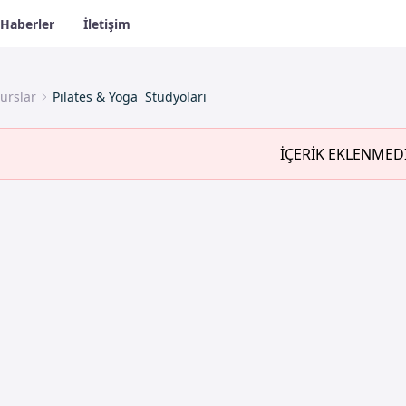
Haberler
İletişim
urslar
Pilates & Yoga Stüdyoları
İÇERİK EKLENMED