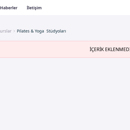
Haberler
İletişim
urslar
Pilates & Yoga Stüdyoları
İÇERİK EKLENMED