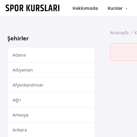
Hakkımızda
Kurslar
Anasayfa
K
Şehirler
Adana
Adıyaman
Afyonkarahisar
Ağrı
Amasya
Ankara