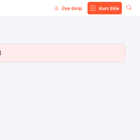
Üye Girişi
Kurs Ekle
İ