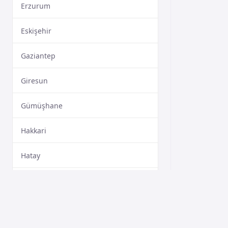
Erzurum
Eskişehir
Gaziantep
Giresun
Gümüşhane
Hakkari
Hatay
Isparta
Mersin