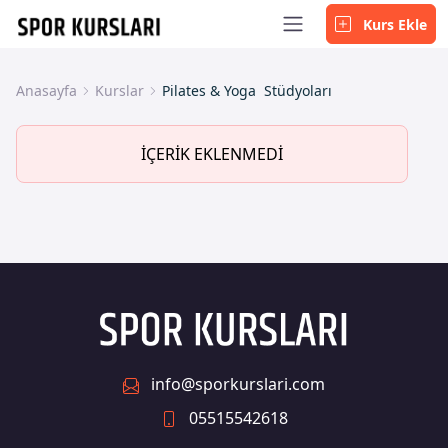
Kurs Ekle
Anasayfa
Kurslar
Pilates & Yoga Stüdyoları
İÇERİK EKLENMEDİ
info@sporkurslari.com
05515542618