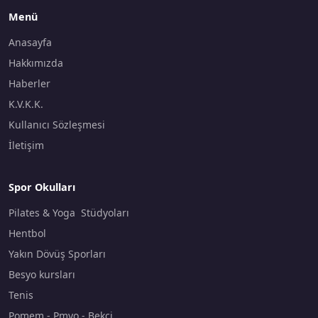
Menü
Anasayfa
Hakkımızda
Haberler
K.V.K.K.
Kullanıcı Sözleşmesi
İletişim
Spor Okulları
Pilates & Yoga Stüdyoları
Hentbol
Yakın Dövüş Sporları
Besyo kursları
Tenis
Pomem - Pmyo - Bekçi