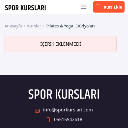
Kurs Ekle
Anasayfa
Kurslar
Pilates & Yoga Stüdyoları
İÇERİK EKLENMEDİ
info@sporkurslari.com
05515542618