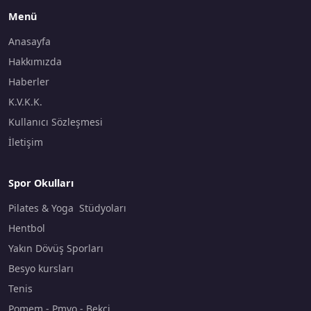
Menü
Anasayfa
Hakkımızda
Haberler
K.V.K.K.
Kullanıcı Sözleşmesi
İletişim
Spor Okulları
Pilates & Yoga Stüdyoları
Hentbol
Yakın Dövüş Sporları
Besyo kursları
Tenis
Pomem - Pmyo - Bekçi